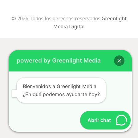
© 2026 Todos los derechos reservados
Greenlight
Media Digital
powered by Greenlight Media
Bienvenidos a Greenlight Media
¿En qué podemos ayudarte hoy?
Abrir chat