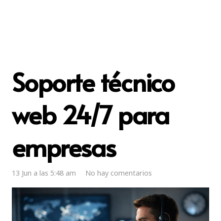
Soporte técnico
web 24/7 para
empresas
13 Jun a las 5:48 am
No hay comentarios