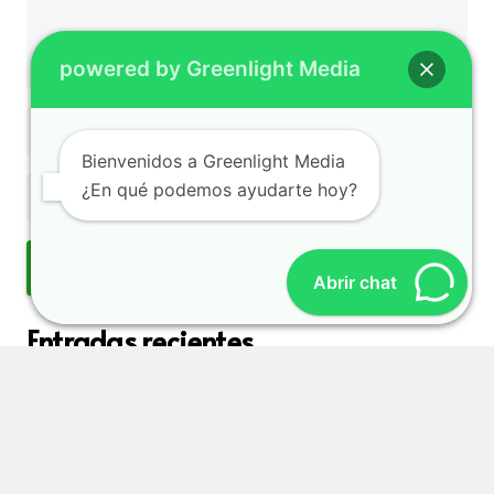
powered by Greenlight Media
Bienvenidos a Greenlight Media
¿En qué podemos ayudarte hoy?
PUBLICAR EL COMENTARIO
Abrir chat
Entradas recientes
Auditoría SEO para sitios web que generan negocio
Mejores prácticas de seguridad web empresariales
Cómo optimizar velocidad web sin perder calidad